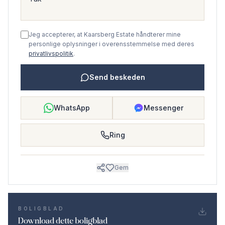
Jeg accepterer, at Kaarsberg Estate håndterer mine
personlige oplysninger i overensstemmelse med deres
privatlivspolitik
.
Send beskeden
WhatsApp
Messenger
Ring
Gem
BOLIGBLAD
Download dette boligblad