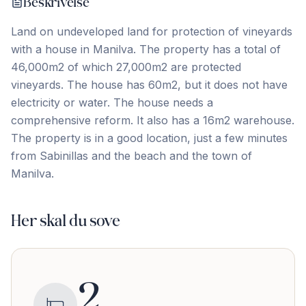
Beskrivelse
Land on undeveloped land for protection of vineyards
with a house in Manilva. The property has a total of
46,000m2 of which 27,000m2 are protected
vineyards. The house has 60m2, but it does not have
electricity or water. The house ‌needs ‌a
‌comprehensive ‌reform. It also ‌has ‌a ‌16m2 warehouse.
The ‌property ‌is ‌in ‌a ‌good ‌location, ‌just a few minutes
from Sabinillas and ‌the ‌beach ‌and ‌the ‌town ‌of
‌Manilva.
Her skal du sove
2