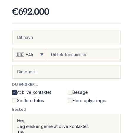
€692.000
▼
DU ØNSKER...
At blive kontaktet
Besøge
Se flere fotos
Flere oplysninger
Besked