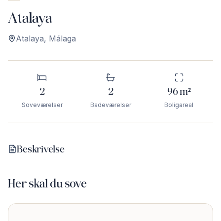
Atalaya
Atalaya
,
Málaga
2
2
96
m²
Soveværelser
Badeværelser
Boligareal
Beskrivelse
Her skal du sove