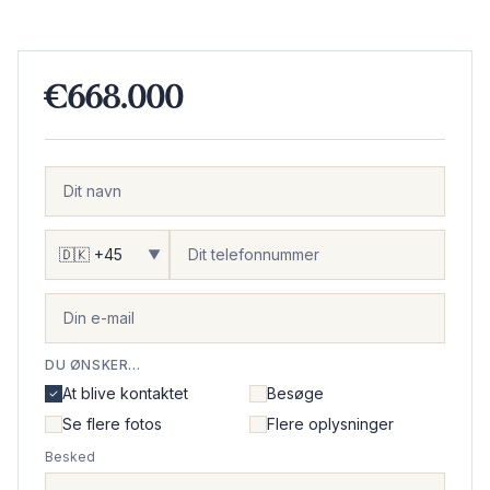
€668.000
▼
DU ØNSKER...
At blive kontaktet
Besøge
Se flere fotos
Flere oplysninger
Besked