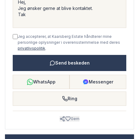
Jeg accepterer, at Kaarsberg Estate håndterer mine
personlige oplysninger i overensstemmelse med deres
privatlivspolitik
.
Send beskeden
WhatsApp
Messenger
Ring
Gem