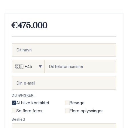
€475.000
▼
DU ØNSKER...
At blive kontaktet
Besøge
Se flere fotos
Flere oplysninger
Besked