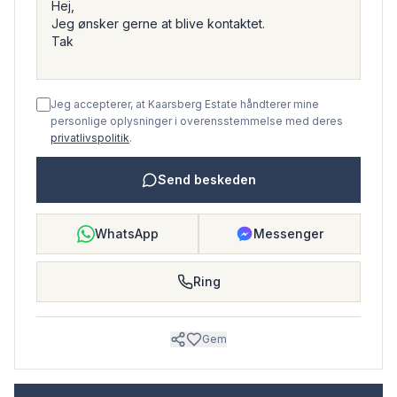
Jeg accepterer, at Kaarsberg Estate håndterer mine
personlige oplysninger i overensstemmelse med deres
privatlivspolitik
.
Send beskeden
WhatsApp
Messenger
Ring
Gem