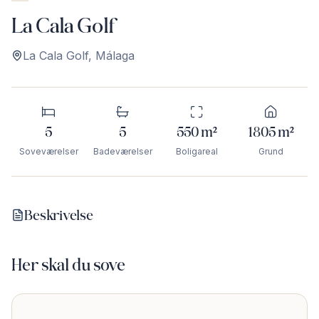
La Cala Golf
La Cala Golf
,
Málaga
5
5
550
m²
1805
m²
Soveværelser
Badeværelser
Boligareal
Grund
Beskrivelse
Her skal du sove