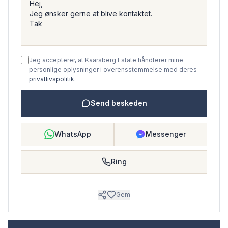
Jeg accepterer, at Kaarsberg Estate håndterer mine
personlige oplysninger i overensstemmelse med deres
privatlivspolitik
.
Send beskeden
WhatsApp
Messenger
Ring
Gem