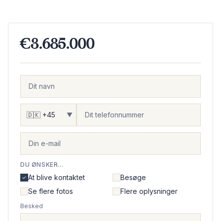
€3.685.000
▼
DU ØNSKER...
At blive kontaktet
Besøge
Se flere fotos
Flere oplysninger
Besked