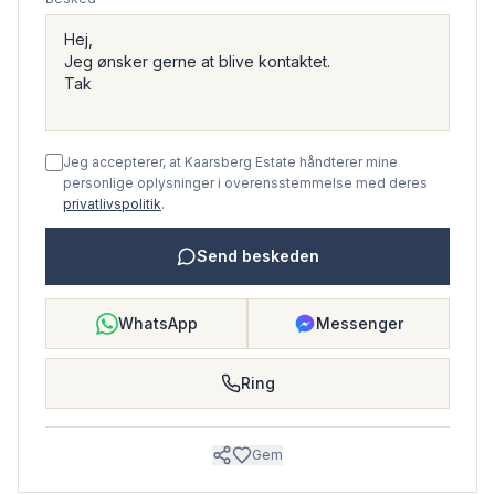
Jeg accepterer, at Kaarsberg Estate håndterer mine
personlige oplysninger i overensstemmelse med deres
privatlivspolitik
.
Send beskeden
WhatsApp
Messenger
Ring
Gem