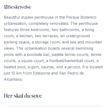
Beskrivelse
Beautiful duplex penthouse in the Parque Botanico
urbanisation, completely renovated. The penthouse
features three bedrooms, two bathrooms, a living
room, a kitchen, two terraces, an underground
parking space, a storage room, and sea and mountain
views. The urbanisation boasts several swimming
pools with a poolside bar, paddle tennis courts, tennis
‌courts, ‌a ‌squois ‌court, a ‌football/basketball ‌court, ‌a
heated ‌pool, ‌a ‌gym, ‌saunas, ‌and ‌a ‌jacuzzi. It is located
just 15 km ‌from ‌Estepona ‌and ‌San ‌Pedro ‌de
‌Alcantara.
Her skal du sove