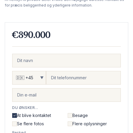
for præcis beliggenhed og yderligere information.
€390.000
▼
DU ØNSKER...
At blive kontaktet
Besøge
Se flere fotos
Flere oplysninger
Besked