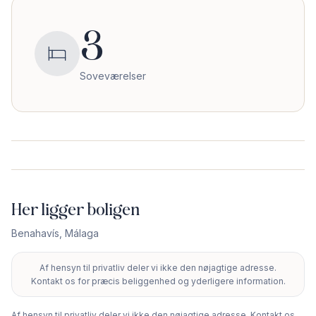
3
Soveværelser
Her ligger boligen
Benahavís
,
Málaga
Af hensyn til privatliv deler vi ikke den nøjagtige adresse.
+
Kontakt os for præcis beliggenhed og yderligere information.
−
Af hensyn til privatliv deler vi ikke den nøjagtige adresse. Kontakt os