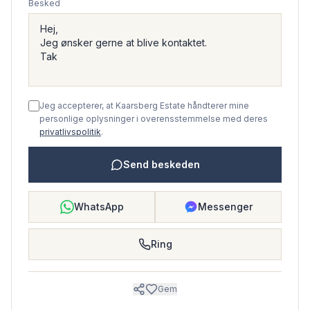
Besked
Jeg accepterer, at Kaarsberg Estate håndterer mine
personlige oplysninger i overensstemmelse med deres
privatlivspolitik
.
Send beskeden
WhatsApp
Messenger
Ring
Gem