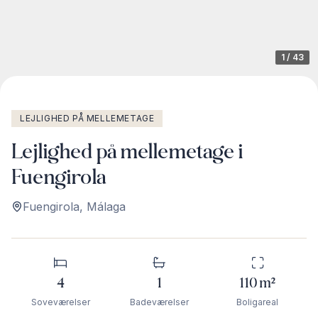
1
/
43
LEJLIGHED PÅ MELLEMETAGE
Lejlighed på mellemetage i
Fuengirola
Fuengirola
,
Málaga
4
1
110
m²
Soveværelser
Badeværelser
Boligareal