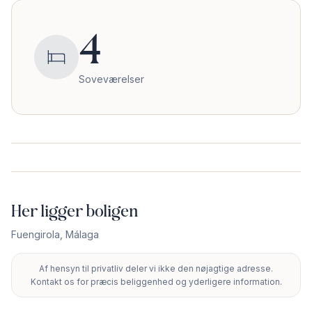
4
Soveværelser
Her ligger boligen
Fuengirola
,
Málaga
Af hensyn til privatliv deler vi ikke den nøjagtige adresse.
+
Kontakt os for præcis beliggenhed og yderligere information.
−