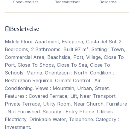
Soveværelser
Badeværelser
Boligareal
Beskrivelse
Middle Floor Apartment, Estepona, Costa del Sol. 2
Bedrooms, 2 Bathrooms, Built 97 m². Setting : Town,
Commercial Area, Beachside, Port, Village, Close To
Port, Close To Shops, Close To Sea, Close To
Schools, Marina. Orientation : North. Condition :
Restoration Required. Climate Control : Air
Conditioning. Views ‌: ‌Mountain, ‌Urban, ‌Street.
Features : ‌Covered ‌Terrace, ‌Lift, Near ‌Transport,
‌Private ‌Terrace, ‌Utility ‌Room, ‌Near ‌Church. Furniture
: Not Furnished. Security : Entry Phone. Utilities ‌:
‌Electricity, ‌Drinkable ‌Water, ‌Telephone. Category ‌:
‌Investment.