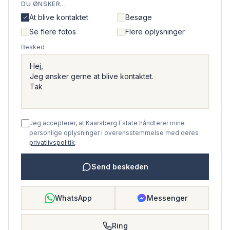
DU ØNSKER...
At blive kontaktet
Besøge
Se flere fotos
Flere oplysninger
Besked
Jeg accepterer, at Kaarsberg Estate håndterer mine
personlige oplysninger i overensstemmelse med deres
privatlivspolitik
.
Send beskeden
WhatsApp
Messenger
Ring