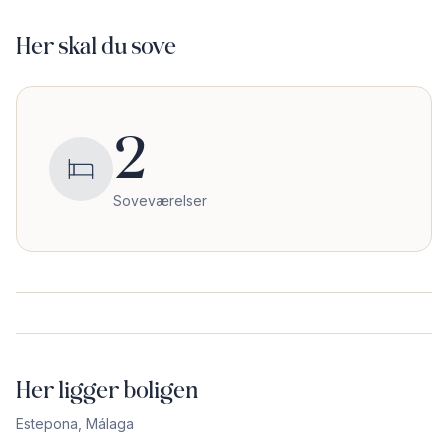
Her skal du sove
2
Soveværelser
Her ligger boligen
Estepona
,
Málaga