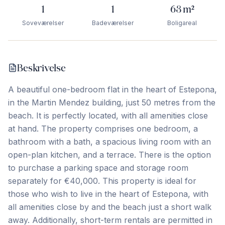
1
1
63
m²
Soveværelser
Badeværelser
Boligareal
Beskrivelse
A beautiful one-bedroom flat in the heart of Estepona,
in the Martin Mendez building, just 50 metres from the
beach. It is perfectly located, with all amenities close
at hand. The property comprises one bedroom, a
bathroom with a bath, a spacious living room with an
open-plan kitchen, and a terrace. There is the option
to purchase a parking space and storage room
separately for €40,000. This property is ideal for
those who wish to live in the heart of Estepona, with
all amenities close by and the beach just a short walk
away. Additionally, ‌short-term ‌rentals ‌are ‌permitted in