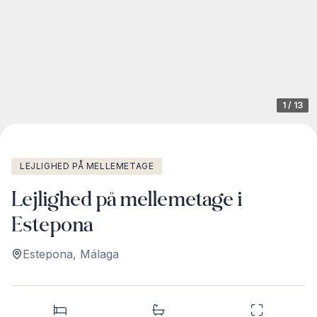
1
/
13
LEJLIGHED PÅ MELLEMETAGE
Lejlighed på mellemetage i
Estepona
Estepona
,
Málaga