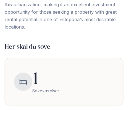
‌this ‌urbanization, ‌making it ‌an ‌excellent ‌investment
‌opportunity ‌for ‌those ‌seeking a property with great
rental potential ‌in ‌one ‌of ‌Estepona’s ‌most ‌desirable
‌locations.
Her skal du sove
1
Soveværelser