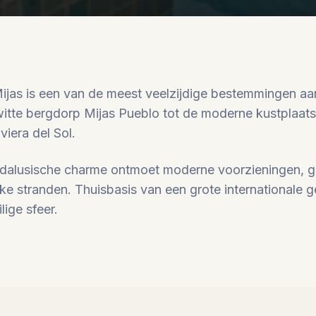
jas is een van de meest veelzijdige bestemmingen aan
witte bergdorp Mijas Pueblo tot de moderne kustplaats
viera del Sol.
dalusische charme ontmoet moderne voorzieningen, go
ijke stranden. Thuisbasis van een grote international
lige sfeer.