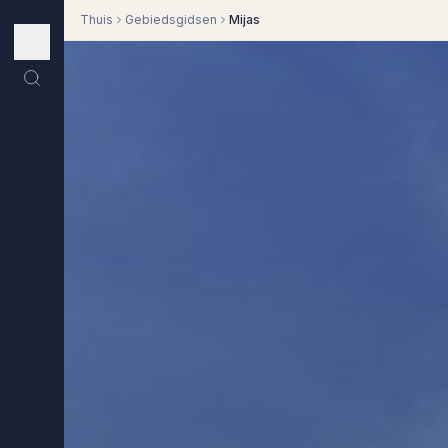
Thuis
Gebiedsgidsen
Mijas