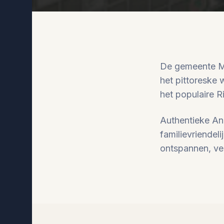
De gemeente Mi
het pittoreske 
het populaire Ri
Authentieke An
familievriendel
ontspannen, vei