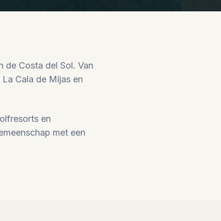
 de Costa del Sol. Van
 La Cala de Mijas en
lfresorts en
e gemeenschap met een