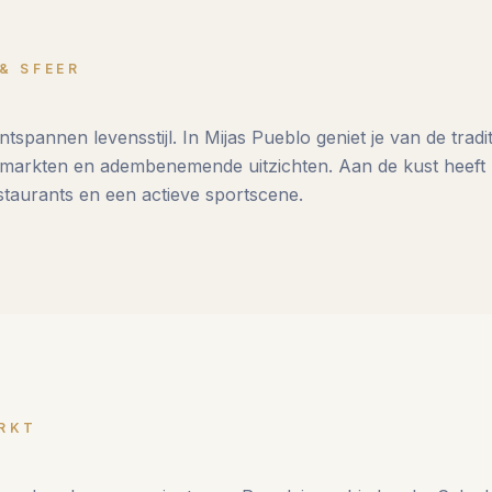
& SFEER
ntspannen levensstijl. In Mijas Pueblo geniet je van de trad
 markten en adembenemende uitzichten. Aan de kust heeft 
estaurants en een actieve sportscene.
RKT