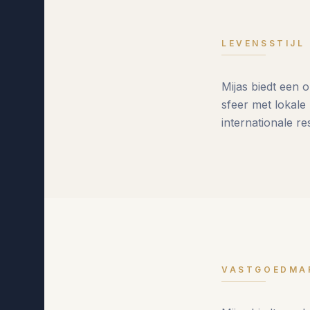
LEVENSSTIJL 
Mijas biedt een o
sfeer met lokale
internationale r
VASTGOEDMA