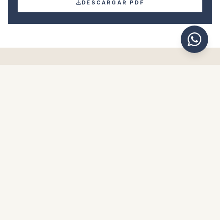
DESCARGAR PDF
Propiedades similares
€195.000
ÁRCHEZ
Casa pareada en Árchez
4
2
203
m²
€425.000
RIVIERA DEL SOL