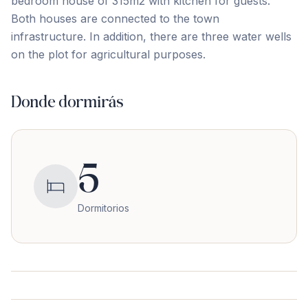
bedroom ‌house ‌of ‌315m2 with ‌kitchen ‌for ‌guests.
Both ‌houses ‌are ‌connected ‌to ‌the ‌town
‌infrastructure. In addition, there are three water ‌wells
‌on ‌the ‌plot ‌for ‌agricultural ‌purposes.
Donde dormirás
5
Dormitorios