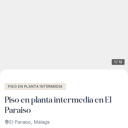
1
/
12
PISO EN PLANTA INTERMEDIA
Piso en planta intermedia en El
Paraiso
El Paraiso
,
Málaga