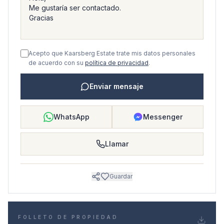
Acepto que Kaarsberg Estate trate mis datos personales
de acuerdo con su
política de privacidad
.
Enviar mensaje
WhatsApp
Messenger
Llamar
Guardar
FOLLETO DE PROPIEDAD