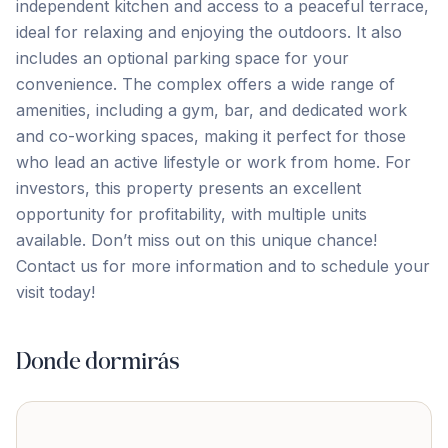
independent kitchen and access to a peaceful terrace,
ideal for relaxing and enjoying the outdoors. It also
includes an optional parking space for your
convenience. The complex offers a wide range of
amenities, including a gym, bar, and dedicated work
and co-working spaces, making it perfect for those
who lead an active lifestyle or work from home. For
investors, ‌this ‌property ‌presents ‌an excellent
‌opportunity ‌for ‌profitability, with ‌multiple ‌units
‌available. Don’t ‌miss ‌out ‌on ‌this unique chance!
Contact us for more ‌information ‌and ‌to ‌schedule ‌your
‌visit ‌today!
Donde dormirás