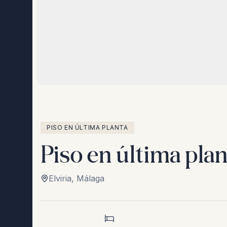
PISO EN ÚLTIMA PLANTA
Piso en última plan
Elviria
,
Málaga