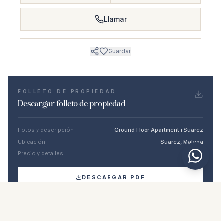
Llamar
Guardar
FOLLETO DE PROPIEDAD
Descargar folleto de propiedad
Fotos y descripción
Ground Floor Apartment i Suárez
Ubicación
Suárez, Málaga
Precio y detalles
NaN €
DESCARGAR PDF