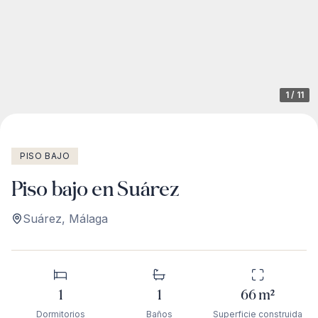
1
/
11
PISO BAJO
Piso bajo en Suárez
Suárez
,
Málaga
1
1
66
m²
Dormitorios
Baños
Superficie construida