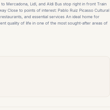
o Mercadona, Lidl, and Aldi Bus stop right in front Train
way Close to points of interest: Pablo Ruiz Picasso Cultural
estaurants, ‌and ‌essential ‌services An ideal ‌home ‌for
nt quality of life in one ‌of ‌the ‌most ‌sought-after ‌areas ‌of