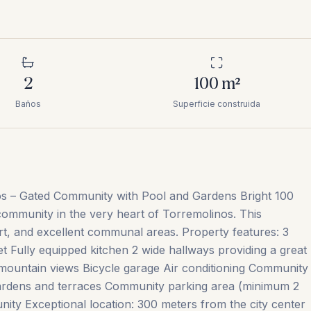
2
100
m²
Baños
Superficie construida
os – Gated Community with Pool and Gardens Bright 100
 community in the very heart of Torremolinos. This
rt, and excellent communal areas. Property features: 3
t Fully equipped kitchen 2 wide hallways providing a great
mountain views Bicycle garage Air conditioning Community
rdens and terraces Community parking area (minimum 2
ity Exceptional location: 300 meters from the city center