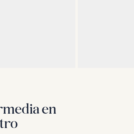
ermedia en
tro