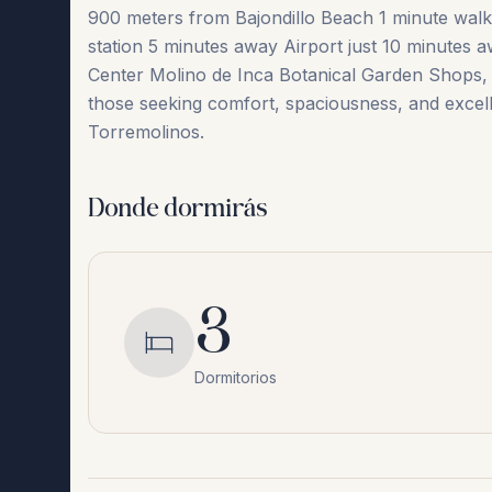
900 meters from Bajondillo Beach 1 minute walk t
station 5 minutes away Airport just 10 minutes a
Center Molino ‌de ‌Inca ‌Botanical ‌Garden Shops, r
‌those ‌seeking ‌comfort, ‌spaciousness, ‌and excelle
‌Torremolinos.
Donde dormirás
3
Dormitorios