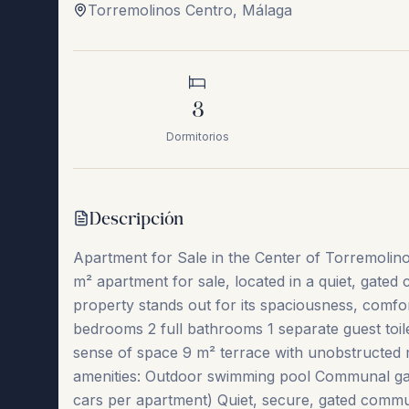
Torremolinos Centro
,
Málaga
3
Dormitorios
Descripción
Apartment for Sale in the Center of Torremolin
m² apartment for sale, located in a quiet, gated
property stands out for its spaciousness, comfo
bedrooms 2 full bathrooms 1 separate guest toile
sense of space 9 m² terrace with unobstructed 
amenities: Outdoor swimming pool Communal ga
cars per apartment) Quiet, secure, gated commun