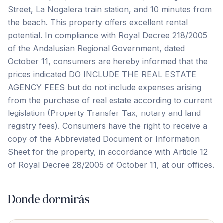
Street, La Nogalera train station, and 10 minutes from
the beach. This property offers excellent rental
potential. In compliance with Royal Decree 218/2005
of the Andalusian Regional Government, dated
October 11, consumers are hereby informed that the
prices indicated DO INCLUDE THE REAL ESTATE
AGENCY FEES but do not include expenses arising
from the purchase of real estate according to current
legislation (Property Transfer Tax, notary and land
registry fees). Consumers have the right ‌to ‌receive ‌a
‌copy of ‌the ‌Abbreviated ‌Document or ‌Information
‌Sheet ‌for ‌the ‌property, ‌in ‌accordance with Article 12
of Royal Decree ‌28/2005 ‌of ‌October ‌11, ‌at ‌our ‌offices.
Donde dormirás