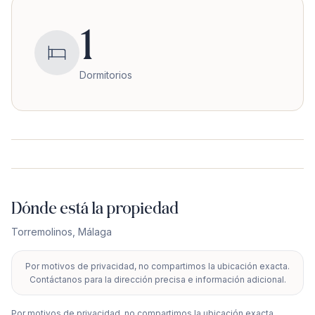
1
Dormitorios
Dónde está la propiedad
Torremolinos
,
Málaga
Por motivos de privacidad, no compartimos la ubicación exacta.
+
Contáctanos para la dirección precisa e información adicional.
−
Por motivos de privacidad, no compartimos la ubicación exacta.