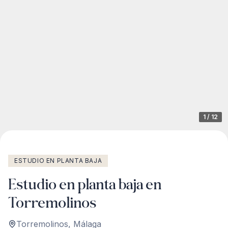
1
/
12
ESTUDIO EN PLANTA BAJA
Estudio en planta baja en
Torremolinos
Torremolinos
,
Málaga