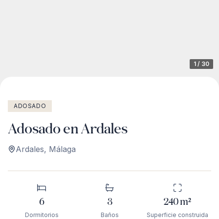
1
/
30
ADOSADO
Adosado en Ardales
Ardales
,
Málaga
6
3
240
m²
Dormitorios
Baños
Superficie construida