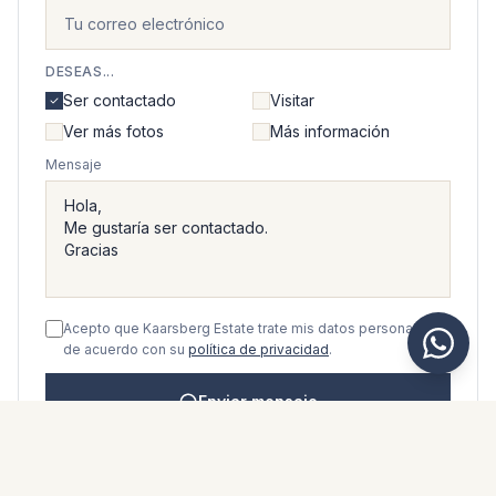
DESEAS...
Ser contactado
Visitar
Ver más fotos
Más información
Mensaje
Acepto que Kaarsberg Estate trate mis datos personales
de acuerdo con su
política de privacidad
.
Enviar mensaje
WhatsApp
Messenger