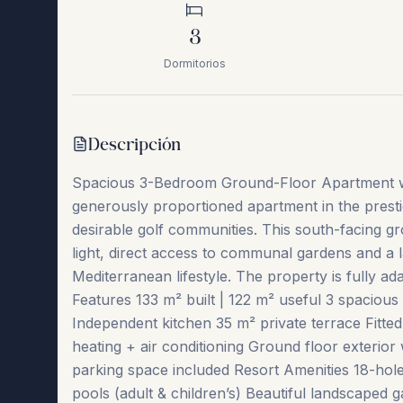
3
Dormitorios
Descripción
Spacious 3-Bedroom Ground-Floor Apartment wi
generously proportioned apartment in the prest
desirable golf communities. This south-facing gr
light, direct access to communal gardens and a l
Mediterranean lifestyle. The property is fully ad
Features 133 m² built | 122 m² useful 3 spacious
Independent kitchen 35 m² private terrace Fitte
heating + air conditioning Ground floor exterior
parking space included Resort Amenities 18-ho
pools (adult & children’s) Beautiful landscaped