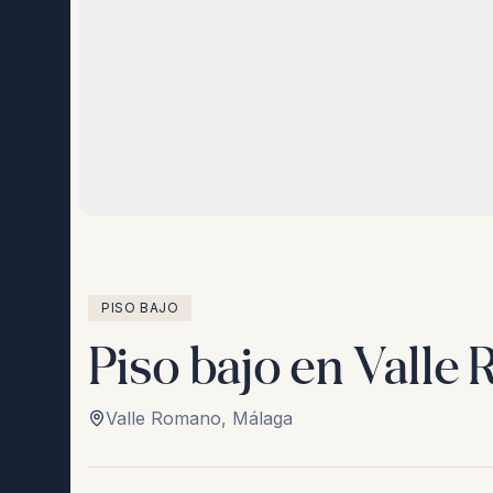
PISO BAJO
Piso bajo en Valle
Valle Romano
,
Málaga