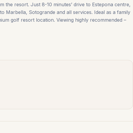
m the resort. Just 8-10 minutes’ drive to Estepona centre,
arbella, ‌Sotogrande ‌and ‌all ‌services. Ideal as ‌a ‌family
remium ‌golf resort location. Viewing highly recommended –