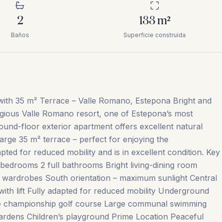
2
133
m²
Baños
Superficie construida
th 35 m² Terrace – Valle Romano, Estepona Bright and
igious Valle Romano resort, one of Estepona’s most
ound-floor exterior apartment offers excellent natural
arge 35 m² terrace – perfect for enjoying the
apted for reduced mobility and is in excellent condition. Key
 bedrooms 2 full bathrooms Bright living-dining room
d wardrobes South orientation – maximum sunlight Central
 with lift Fully adapted for reduced mobility Underground
le championship golf course Large communal swimming
 gardens Children’s playground Prime Location Peaceful