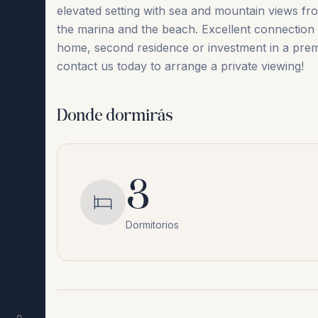
elevated setting with sea and mountain views fro
the marina and the beach. Excellent connection to M
‌home, second ‌residence ‌or ‌investment ‌in ‌a ‌p
contact ‌us ‌today ‌to ‌arrange ‌a ‌private ‌viewing!
Donde dormirás
3
Dormitorios