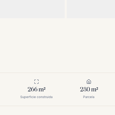
266
m²
230
m²
Superficie construida
Parcela