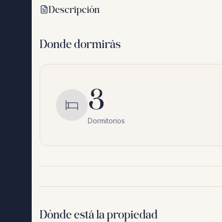
Descripción
Donde dormirás
3
Dormitorios
Dónde está la propiedad