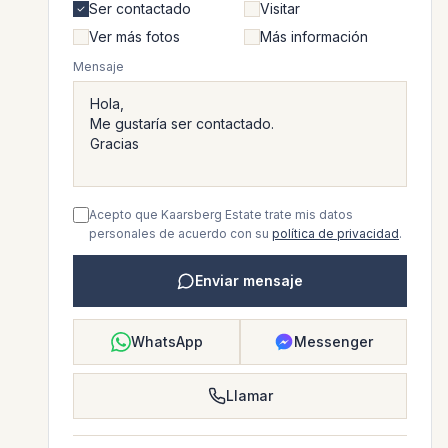
Ser contactado
Visitar
Ver más fotos
Más información
Mensaje
Acepto que Kaarsberg Estate trate mis datos
personales de acuerdo con su
política de privacidad
.
Enviar mensaje
WhatsApp
Messenger
Llamar