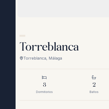
Torreblanca
Torreblanca
,
Málaga
3
2
Dormitorios
Baños