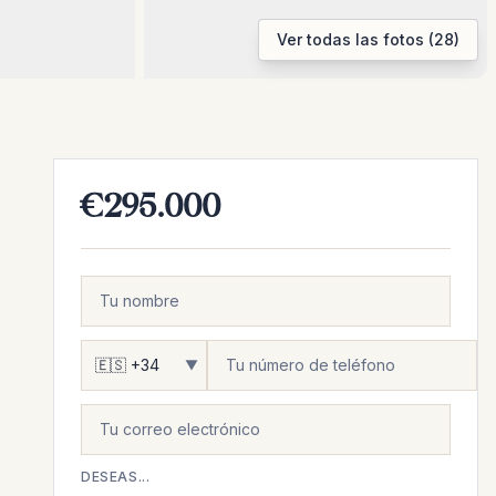
Ver todas las fotos (28)
€295.000
▼
DESEAS...