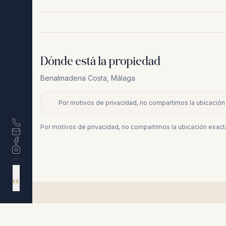
Dónde está la propiedad
Benalmadena Costa
,
Málaga
Por motivos de privacidad, no compartimos la ubicación 
+
−
Por motivos de privacidad, no compartimos la ubicación exacta
DA
EN
ES
NL
Propiedades similares