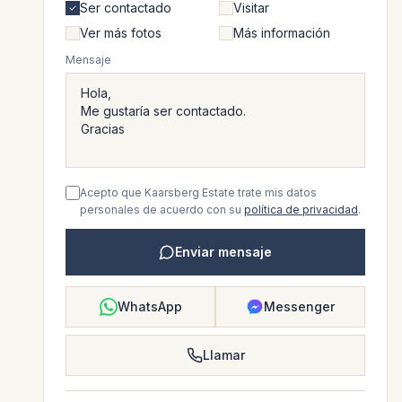
Ser contactado
Visitar
Ver más fotos
Más información
Mensaje
Acepto que Kaarsberg Estate trate mis datos
personales de acuerdo con su
política de privacidad
.
Enviar mensaje
WhatsApp
Messenger
Llamar