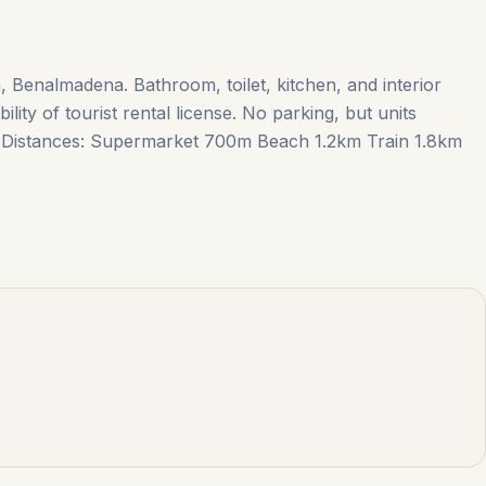
 Benalmadena. Bathroom, toilet, kitchen, and interior
ility of tourist rental license. No parking, but units
n. Distances: Supermarket 700m Beach 1.2km Train 1.8km