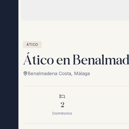
ÁTICO
Ático en Benalma
Benalmadena Costa
,
Málaga
2
Dormitorios