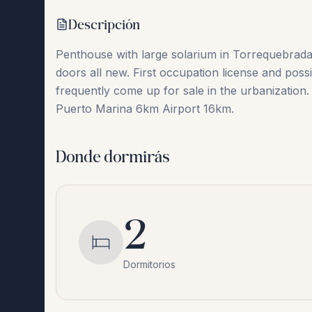
Descripción
Penthouse with large solarium in Torrequebrada,
doors all new. First occupation license and possib
frequently come up for sale in the urbanizatio
Puerto Marina 6km Airport 16km.
Donde dormirás
2
Dormitorios