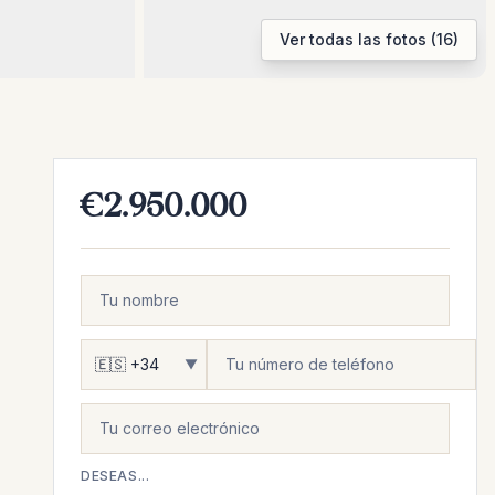
Ver todas las fotos (16)
€2.950.000
▼
DESEAS...