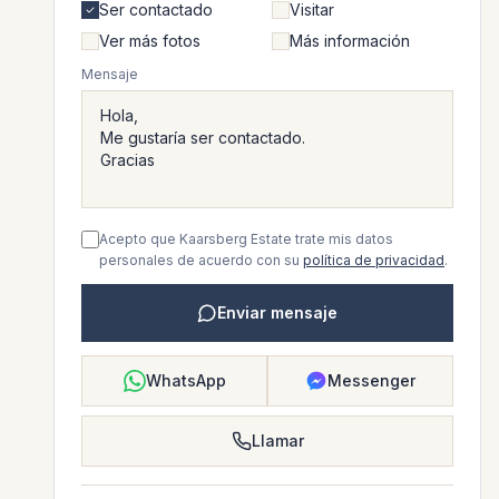
Ser contactado
Visitar
Ver más fotos
Más información
Mensaje
Acepto que Kaarsberg Estate trate mis datos
personales de acuerdo con su
política de privacidad
.
Enviar mensaje
WhatsApp
Messenger
Llamar