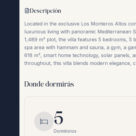
Descripción
Located in the exclusive Los Monteros Altos com
luxurious living with panoramic Mediterranean 
1,489 m² plot, the villa features 5 bedrooms, 5 
spa area with hammam and sauna, a gym, a games 
‌618 ‌m², ‌smart home ‌technology, ‌solar ‌panels, ‌a
throughout, this villa ‌blends ‌modern ‌elegance, ‌c
Donde dormirás
5
Dormitorios