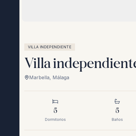
VILLA INDEPENDIENTE
Villa independient
Marbella
,
Málaga
5
5
Dormitorios
Baños