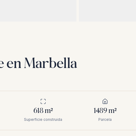
e en Marbella
618
m²
1489
m²
Superficie construida
Parcela