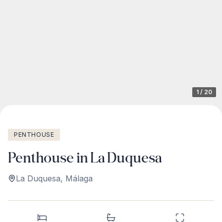
1
/
20
PENTHOUSE
Penthouse in La Duquesa
La Duquesa
,
Málaga