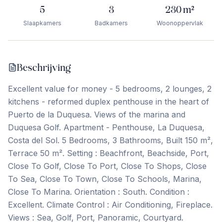
5
3
230
m²
Slaapkamers
Badkamers
Woonoppervlak
Beschrijving
Excellent value for money - 5 bedrooms, 2 lounges, 2
kitchens - reformed duplex penthouse in the heart of
Puerto de la Duquesa. Views of the marina and
Duquesa Golf. Apartment - Penthouse, La Duquesa,
Costa del Sol. 5 Bedrooms, 3 Bathrooms, Built 150 m²,
Terrace 50 m². Setting : Beachfront, Beachside, Port,
Close To Golf, Close To Port, Close To Shops, Close
To Sea, Close To Town, Close To Schools, Marina,
Close To Marina. Orientation : South. Condition :
Excellent. Climate Control : Air Conditioning, Fireplace.
Views : Sea, Golf, Port, Panoramic, Courtyard.