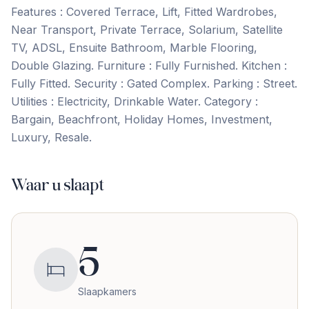
Features : Covered Terrace, Lift, Fitted Wardrobes,
Near Transport, Private Terrace, Solarium, Satellite
TV, ADSL, ‌Ensuite ‌Bathroom, ‌Marble ‌Flooring,
Double ‌Glazing. Furniture ‌: ‌Fully Furnished. Kitchen ‌:
‌Fully ‌Fitted. Security ‌: ‌Gated ‌Complex. Parking ‌: Street.
Utilities : Electricity, Drinkable Water. Category :
‌Bargain, ‌Beachfront, ‌Holiday ‌Homes, ‌Investment,
‌Luxury, ‌Resale.
Waar u slaapt
5
Slaapkamers