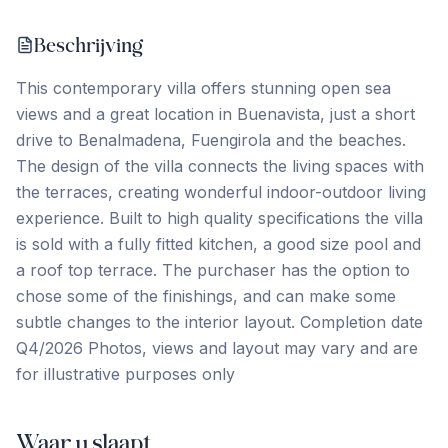
Beschrijving
This contemporary villa offers stunning open sea
views and a great location in Buenavista, just a short
drive to Benalmadena, Fuengirola and the beaches.
The design of the villa connects the living spaces with
the terraces, creating wonderful indoor-outdoor living
experience. Built to high quality specifications the villa
is sold with a fully fitted kitchen, a good size pool and
a roof top terrace. The purchaser has the option ‌to
‌chose ‌some ‌of the ‌finishings, ‌and ‌can make ‌some
‌subtle ‌changes ‌to ‌the ‌interior ‌layout. Completion date
Q4/2026 Photos, views and layout may ‌vary ‌and ‌are
‌for ‌illustrative ‌purposes ‌only
Waar u slaapt