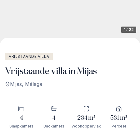
1
/
22
VRIJSTAANDE VILLA
Vrijstaande villa in Mijas
Mijas
,
Málaga
4
4
234
m²
531
m²
Slaapkamers
Badkamers
Woonoppervlak
Perceel