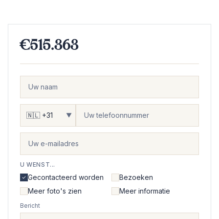
€515.363
▼
U WENST...
Gecontacteerd worden
Bezoeken
Meer foto's zien
Meer informatie
Bericht