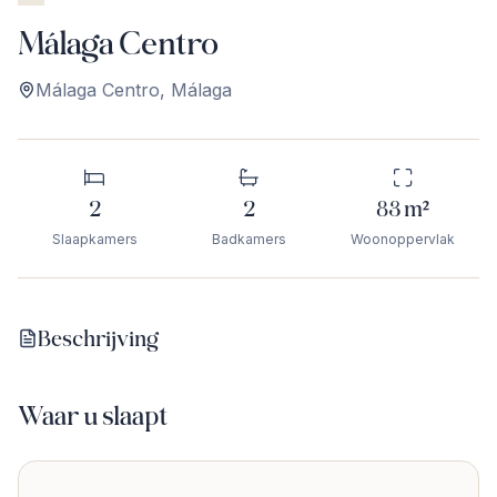
Málaga Centro
Málaga Centro
,
Málaga
2
2
83
m²
Slaapkamers
Badkamers
Woonoppervlak
Beschrijving
Waar u slaapt