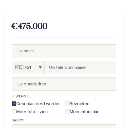
€475.000
▼
U WENST...
Gecontacteerd worden
Bezoeken
Meer foto's zien
Meer informatie
Bericht