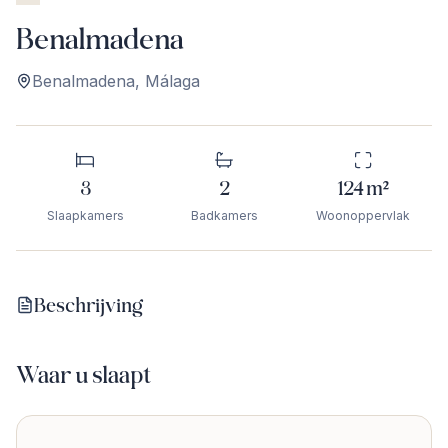
Benalmadena
Benalmadena
,
Málaga
3
2
124
m²
Slaapkamers
Badkamers
Woonoppervlak
Beschrijving
Waar u slaapt