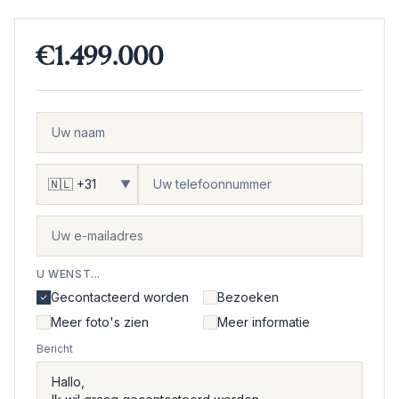
€1.499.000
▼
U WENST...
Gecontacteerd worden
Bezoeken
Meer foto's zien
Meer informatie
Bericht