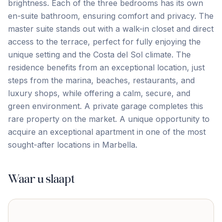
brightness. Each of the three bedrooms has its own
en-suite bathroom, ensuring comfort and privacy. The
master suite stands out with a walk-in closet and direct
access to the terrace, perfect for fully enjoying the
unique setting and the Costa del Sol climate. The
residence benefits from an exceptional location, just
steps from the marina, beaches, restaurants, and
luxury shops, while offering a calm, secure, ‌and
‌green ‌environment. ‌A private ‌garage ‌completes ‌this
rare ‌property ‌on ‌the ‌market. A ‌unique ‌opportunity ‌to
acquire an exceptional apartment in one ‌of ‌the ‌most
‌sought-after ‌locations ‌in ‌Marbella.
Waar u slaapt