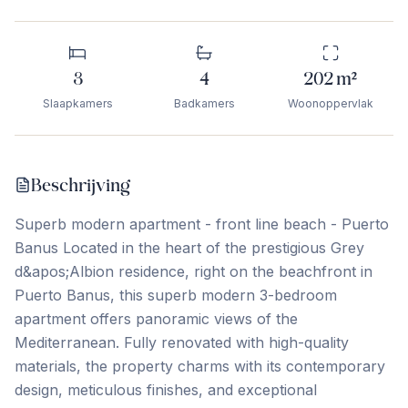
3
4
202
m²
Slaapkamers
Badkamers
Woonoppervlak
Beschrijving
Superb modern apartment - front line beach - Puerto
Banus Located in the heart of the prestigious Grey
d&apos;Albion residence, right on the beachfront in
Puerto Banus, this superb modern 3-bedroom
apartment offers panoramic views of the
Mediterranean. Fully renovated with high-quality
materials, the property charms with its contemporary
design, meticulous finishes, and exceptional