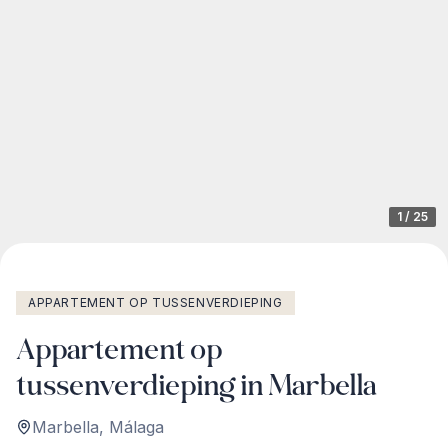
1
/
25
APPARTEMENT OP TUSSENVERDIEPING
Appartement op
tussenverdieping in Marbella
Marbella
,
Málaga