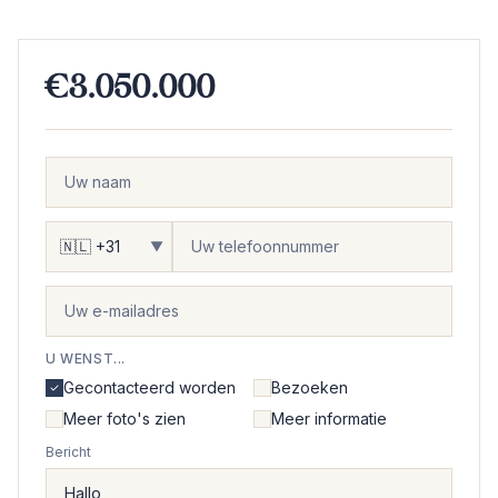
€3.050.000
▼
U WENST...
Gecontacteerd worden
Bezoeken
Meer foto's zien
Meer informatie
Bericht