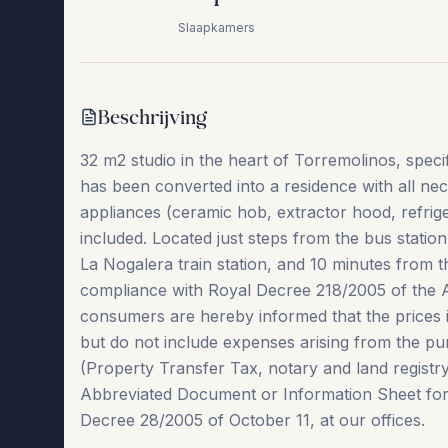
Slaapkamers
Beschrijving
32 m2 studio in the heart of Torremolinos, speci
has been converted into a residence with all ne
appliances (ceramic hob, extractor hood, refrige
included. Located just steps from the bus station
La Nogalera train station, and 10 minutes from th
compliance with Royal Decree 218/2005 of the 
consumers are hereby informed that the pri
but do not include expenses arising from the pur
(Property Transfer Tax, notary and land registry f
‌Abbreviated ‌Document or ‌Information ‌Sheet ‌for 
Decree ‌28/2005 ‌of ‌October ‌11, ‌at ‌our ‌offices.