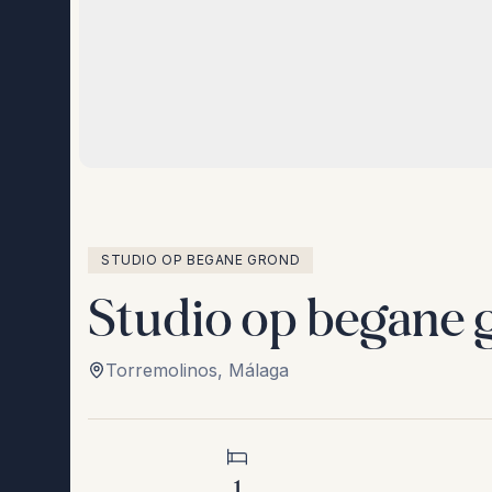
STUDIO OP BEGANE GROND
Studio op begane 
Torremolinos
,
Málaga
1