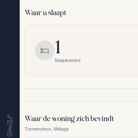
Waar u slaapt
1
Slaapkamers
Waar de woning zich bevindt
Torremolinos
,
Málaga