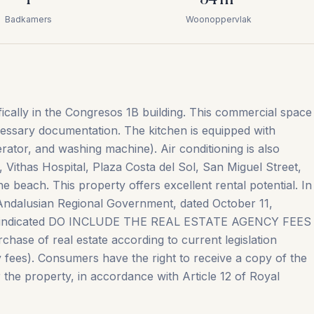
Badkamers
Woonoppervlak
fically in the Congresos 1B building. This commercial space
cessary documentation. The kitchen is equipped with
rator, and washing machine). Air conditioning is also
, Vithas Hospital, Plaza Costa del Sol, San Miguel Street,
e beach. This property offers excellent rental potential. In
Andalusian Regional Government, dated October 11,
ces indicated DO INCLUDE THE REAL ESTATE AGENCY FEES
chase of real estate according to current legislation
ees). Consumers have the right ‌to ‌receive ‌a ‌copy of ‌the
‌the ‌property, ‌in ‌accordance with Article 12 of Royal