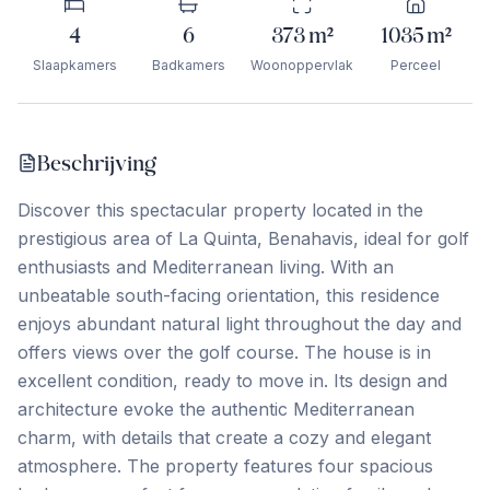
4
6
373
m²
1035
m²
Slaapkamers
Badkamers
Woonoppervlak
Perceel
Beschrijving
Discover this spectacular property located in the
prestigious area of La Quinta, Benahavis, ideal for golf
enthusiasts and Mediterranean living. With an
unbeatable south-facing orientation, this residence
enjoys abundant natural light throughout the day and
offers views over the golf course. The house is in
excellent condition, ready to move in. Its design and
architecture evoke the authentic Mediterranean
charm, with details that create a cozy and elegant
atmosphere. The property features four spacious