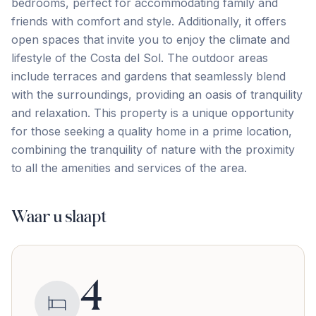
bedrooms, perfect for accommodating family and
friends with comfort and style. Additionally, it offers
open spaces that invite you to enjoy the climate and
lifestyle of the Costa del Sol. The outdoor areas
include terraces and gardens that seamlessly blend
with the surroundings, providing an oasis of tranquility
and relaxation. This property is a ‌unique ‌opportunity
‌for ‌those seeking ‌a ‌quality ‌home in ‌a ‌prime ‌location,
‌combining ‌the ‌tranquility ‌of nature with the proximity
to all ‌the ‌amenities ‌and ‌services ‌of ‌the ‌area.
Waar u slaapt
4