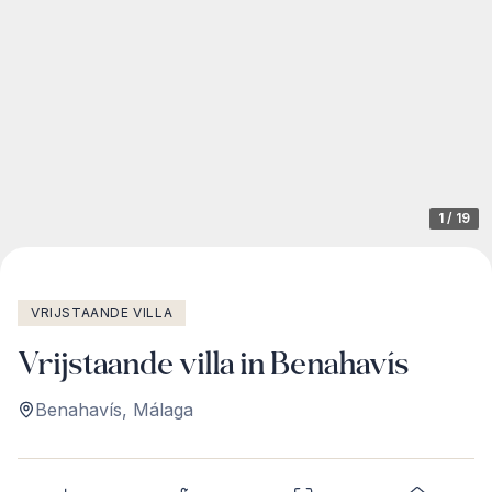
1
/
19
VRIJSTAANDE VILLA
Vrijstaande villa in Benahavís
Benahavís
,
Málaga