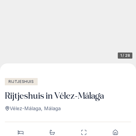
1
/
28
RIJTJESHUIS
Rijtjeshuis in Vélez-Málaga
Vélez-Málaga
,
Málaga