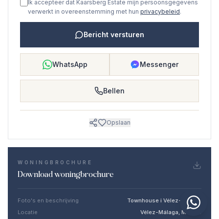
Ik accepteer dat Kaarsberg Estate mijn persoonsgegevens
verwerkt in overeenstemming met hun
privacybeleid
.
Bericht versturen
WhatsApp
Messenger
Bellen
Opslaan
WONINGBROCHURE
Download woningbrochure
Foto's en beschrijving
Townhouse i Vélez-Málaga
Locatie
Vélez-Málaga, Málaga