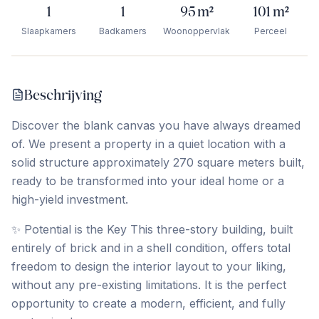
1
1
95
m²
101
m²
Slaapkamers
Badkamers
Woonoppervlak
Perceel
Beschrijving
Discover the blank canvas you have always dreamed
of. We present a property in a quiet location with a
solid structure approximately 270 square meters built,
ready to be transformed into your ideal home or a
high-yield investment.
✨ Potential is the Key This three-story building, built
entirely of brick and in a shell condition, offers total
freedom to design the interior layout to your liking,
without any pre-existing limitations. It is the perfect
opportunity to create a modern, efficient, and fully