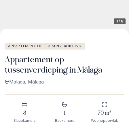
1
/
8
APPARTEMENT OP TUSSENVERDIEPING
Appartement op
tussenverdieping in Málaga
Málaga
,
Málaga
3
1
70
m²
Slaapkamers
Badkamers
Woonoppervlak