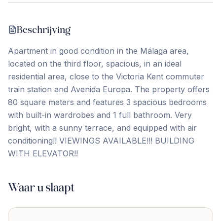
Beschrijving
Apartment in good condition in the Málaga area,
located on the third floor, spacious, in an ideal
residential area, close to the Victoria Kent commuter
train station and Avenida Europa. The property ‌offers
‌80 ‌square ‌meters and ‌features ‌3 ‌spacious bedrooms
‌with ‌built-in ‌wardrobes ‌and ‌1 ‌full ‌bathroom. Very
bright, with a sunny terrace, and ‌equipped ‌with ‌air
‌conditioning!! VIEWINGS ‌AVAILABLE!!! BUILDING
‌WITH ‌ELEVATOR!!
Waar u slaapt