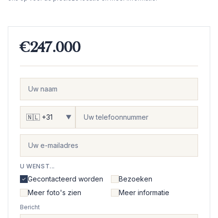
€247.000
▼
U WENST...
Gecontacteerd worden
Bezoeken
Meer foto's zien
Meer informatie
Bericht